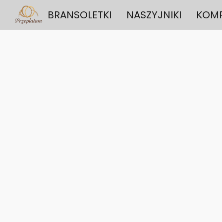
BRANSOLETKI
NASZYJNIKI
KOMP