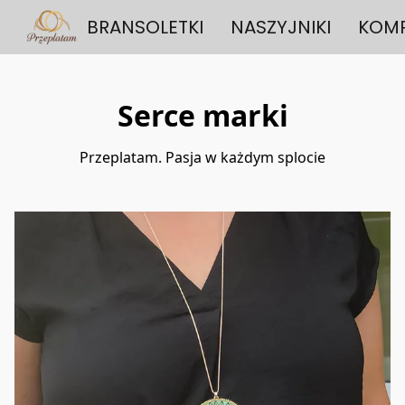
BRANSOLETKI
NASZYJNIKI
KOMP
Serce marki
Przeplatam. Pasja w każdym splocie