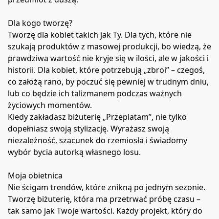
Dla kogo tworzę?
Tworzę dla kobiet takich jak Ty. Dla tych, które nie 
szukają produktów z masowej produkcji, bo wiedzą, że 
prawdziwa wartość nie kryje się w ilości, ale w jakości i 
historii. Dla kobiet, które potrzebują „zbroi” – czegoś, 
co założą rano, by poczuć się pewniej w trudnym dniu, 
lub co będzie ich talizmanem podczas ważnych 
życiowych momentów.
Kiedy zakładasz biżuterię „Przeplatam”, nie tylko 
dopełniasz swoją stylizację. Wyrażasz swoją 
niezależność, szacunek do rzemiosła i świadomy 
wybór bycia autorką własnego losu.
Moja obietnica
Nie ścigam trendów, które znikną po jednym sezonie. 
Tworzę biżuterię, która ma przetrwać próbę czasu – 
tak samo jak Twoje wartości. Każdy projekt, który do 