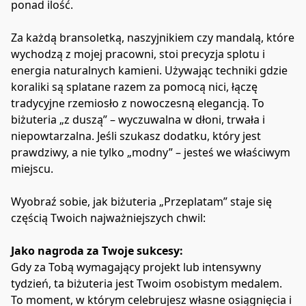
ponad ilość.
Za każdą bransoletką, naszyjnikiem czy mandalą, które 
wychodzą z mojej pracowni, stoi precyzja splotu i 
energia naturalnych kamieni. Używając techniki gdzie 
koraliki są splatane razem za pomocą nici, łączę 
tradycyjne rzemiosło z nowoczesną elegancją. To 
biżuteria „z duszą” – wyczuwalna w dłoni, trwała i 
niepowtarzalna. Jeśli szukasz dodatku, który jest 
prawdziwy, a nie tylko „modny” – jesteś we właściwym 
miejscu.
Wyobraź sobie, jak biżuteria „Przeplatam” staje się 
częścią Twoich najważniejszych chwil:
Jako nagroda za Twoje sukcesy:
Gdy za Tobą wymagający projekt lub intensywny 
tydzień, ta biżuteria jest Twoim osobistym medalem. 
To moment, w którym celebrujesz własne osiągnięcia i 